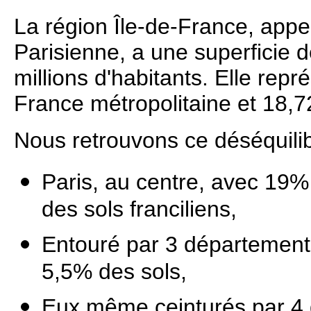
La région Île-de-France, app
Parisienne, a une superficie 
millions d'habitants. Elle repr
France métropolitaine et 18,7
Nous retrouvons ce déséquilib
Paris, au centre, avec 19
des sols franciliens,
Entouré par 3 départements
5,5% des sols,
Eux même ceinturés par 4 